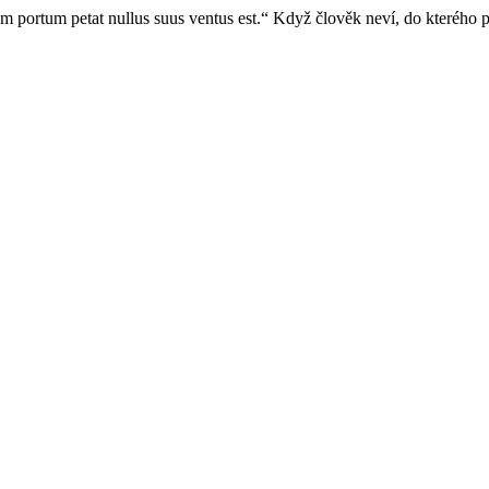
m portum petat nullus suus ventus est.“ Když člověk neví, do kterého př