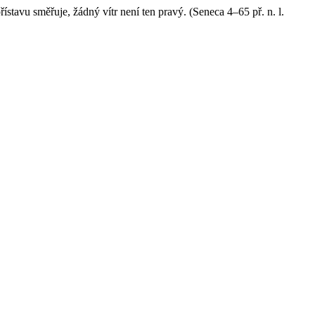
ístavu směřuje, žádný vítr není ten pravý. (Seneca 4–65 př. n. l.